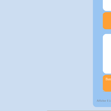
Ban
Afficher
1