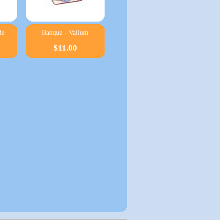
de
Banque - Valium
$11.00