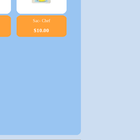
Sac- Chef
$10.00