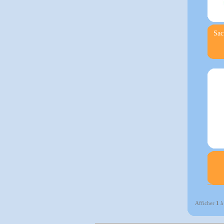
Sac
Afficher
1